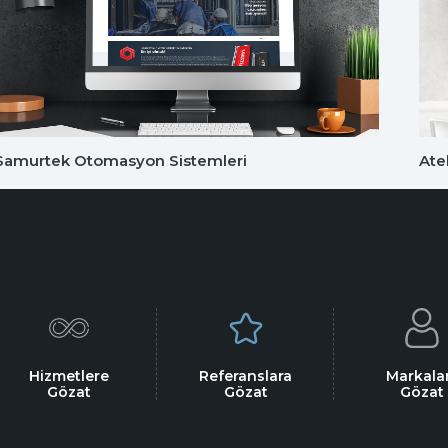
Samurtek Otomasyon Sistemleri
Ate
Hizmetlere
Referanslara
Markala
Gözat
Gözat
Gözat