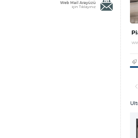
Web Mail Arayüzü
için Tıklayınız
Pi
ww
Ult