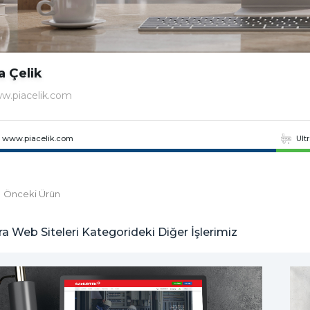
a Çelik
w.piacelik.com
www.piacelik.com
Ult
Önceki Ürün
ra Web Siteleri Kategorideki Diğer İşlerimiz