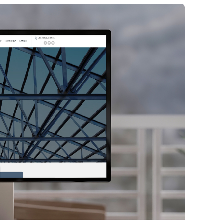
INVIVA Ailesi ile
İletişime Geçin
Web Mail Arayüzü
için Tıklayınız