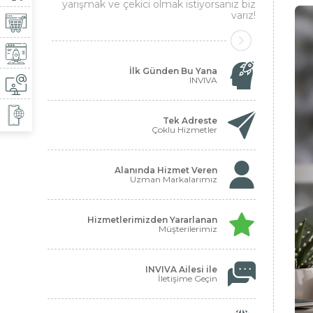
yarışmak ve çekici olmak istiyorsanız biz
varız!
İlk Günden Bu Yana
INVIVA
Tek Adreste
Çoklu Hizmetler
Alanında Hizmet Veren
Uzman Markalarımız
Hizmetlerimizden Yararlanan
Müşterilerimiz
INVIVA Ailesi ile
İletişime Geçin