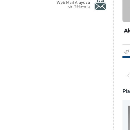
Web Mail Arayüzü
için Tıklayınız
Ak
Pla