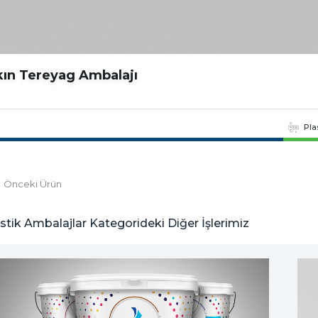
ın Tereyag Ambalajı
Pla
Önceki Ürün
stik Ambalajlar Kategorideki Diğer İşlerimiz