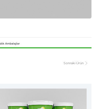
stik Ambalajlar
Sonraki Ürün