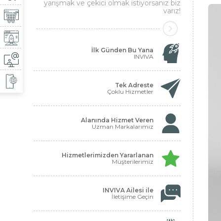
yarışmak ve çekici olmak istiyorsanız biz
varız!
İlk Günden Bu Yana
INVIVA
Tek Adreste
Çoklu Hizmetler
Alanında Hizmet Veren
Uzman Markalarımız
Hizmetlerimizden Yararlanan
Müşterilerimiz
INVIVA Ailesi ile
İletişime Geçin