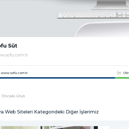
fu Süt
w.sofu.com.tr
www.sofu.com.tr
Ult
Önceki Ürün
ra Web Siteleri Kategorideki Diğer İşlerimiz