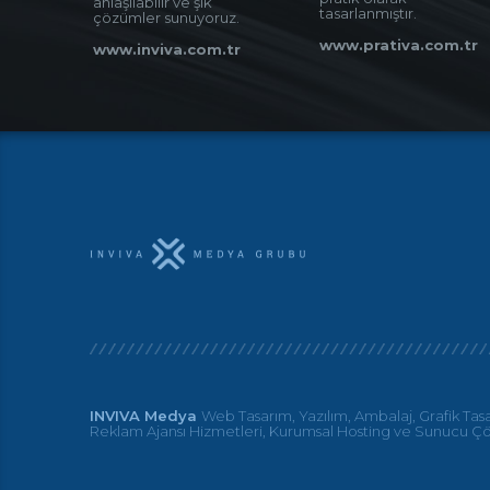
anlaşılabilir ve şık
tasarlanmıştır.
çözümler sunuyoruz.
www.prativa.com.tr
www.inviva.com.tr
INVIVA Medya
Web Tasarım, Yazılım, Ambalaj, Grafik Tas
Reklam Ajansı Hizmetleri, Kurumsal Hosting ve Sunucu Ç